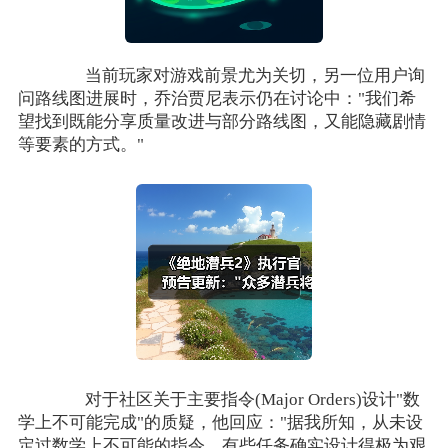
当前玩家对游戏前景尤为关切，另一位用户询
问路线图进展时，乔治贾尼表示仍在讨论中："我们希
望找到既能分享质量改进与部分路线图，又能隐藏剧情
等要素的方式。"
对于社区关于主要指令(Major Orders)设计"数
学上不可能完成"的质疑，他回应："据我所知，从未设
定过数学上不可能的指令。有些任务确实设计得极为艰