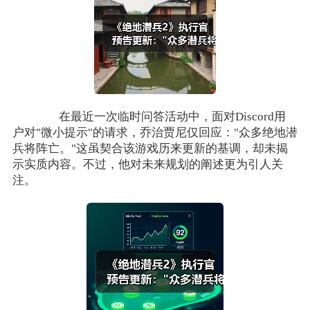
在最近一次临时问答活动中，面对Discord用
户对"微小提示"的请求，乔治贾尼仅回应："众多绝地潜
兵将阵亡。"这虽契合该游戏历来更新的基调，却未揭
示实质内容。不过，他对未来规划的阐述更为引人关
注。