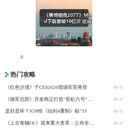
0
热门攻略
《红色沙漠》于CES2026现场官宣将登
06-11
《德军总部》开发商正打造“彩虹六号”风格
06-11
是好是坏？IGN给《仙剑4重制》贴"33
06-11
《上古卷轴OL》迎来重大变革：公布全新「
06-11