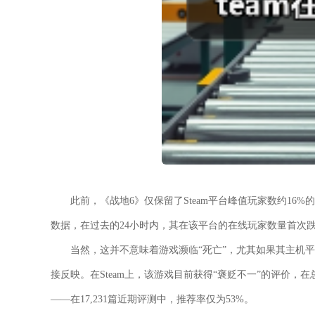
此前，《战地6》仅保留了Steam平台峰值玩家数约16%
数据，在过去的24小时内，其在该平台的在线玩家数量首次跌破1
当然，这并不意味着游戏濒临“死亡”，尤其如果其主机
接反映。在Steam上，该游戏目前获得“褒贬不一”的评价，在
——在17,231篇近期评测中，推荐率仅为53%。