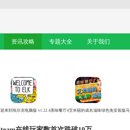
资讯攻略
专题大全
关于我们
迎来到埃尔克电脑版 v1.22.4
美味餐厅4艾米丽的成名滋味绿色免安装版
马
team在线玩家数首次跌破10万