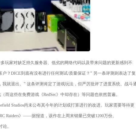
许多玩家对缺乏持久服务器、低劣的网络代码以及带来问题的更新感到不
户？DICE到底有没有进行任何测试/质量保证？” 另一条评测则表达了复
，我就退出。” 这条评测肯定了游戏玩法，但严厉批评了进度系统、战斗
（而这些在免费游戏《RedSec》中却存在）等问题也依然普遍。
efield Studios尚未公布其今年的计划或打算进行的改进。玩家需要等待更
Raiders》——据报道，该作在上周末销量已突破1200万份。
讨论。