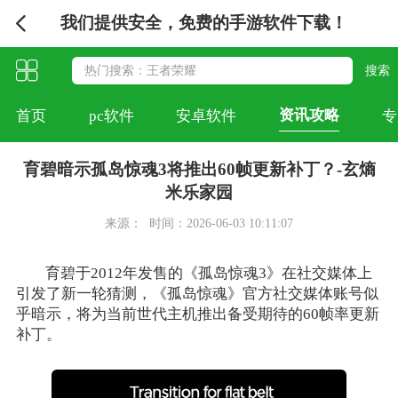
我们提供安全，免费的手游软件下载！
资讯攻略
首页
pc软件
安卓软件
专
育碧暗示孤岛惊魂3将推出60帧更新补丁？-玄熵
米乐家园
来源：
时间：2026-06-03 10:11:07
育碧于2012年发售的《孤岛惊魂3》在社交媒体上
引发了新一轮猜测，《孤岛惊魂》官方社交媒体账号似
乎暗示，将为当前世代主机推出备受期待的60帧率更新
补丁。