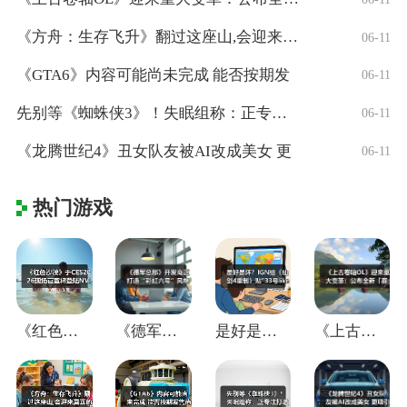
《方舟：生存飞升》翻过这座山,会迎来真正
06-11
《GTA6》内容可能尚未完成 能否按期发
06-11
先别等《蜘蛛侠3》！失眠组称：正专注打造
06-11
《龙腾世纪4》丑女队友被AI改成美女 更
06-11
热门游戏
《红色沙漠》于CES2026现场官宣将登
《德军总部》开发商正打造“彩虹六号”风格
是好是坏？IGN给《仙剑4重制》贴"33
《上古卷轴OL》迎来重大变革：公布全新「