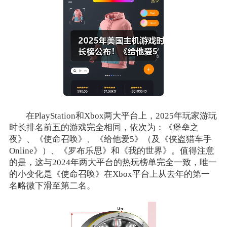
在PlayStation和Xbox两大平台上，2025年玩家游玩
时长排名前五的游戏完全相同，依次为：《堡垒之
夜》、《使命召唤》、《给他爱5》（及《侠盗猎车手
Online》）、《罗布乐思》和《我的世界》。值得注意
的是，这与2024年两大平台的热玩榜单完全一致，唯一
的小变化是《使命召唤》在Xbox平台上从去年的第一
名略微下滑至第二名。