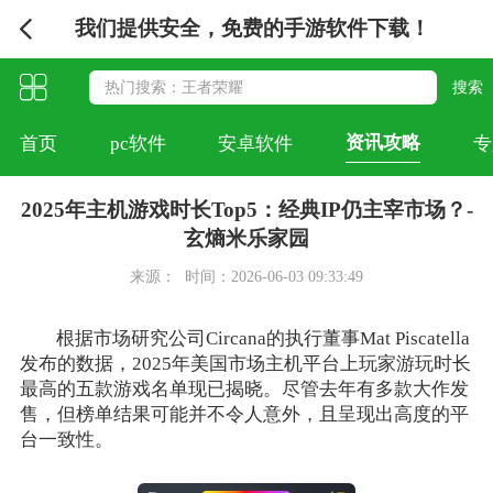
我们提供安全，免费的手游软件下载！
资讯攻略
首页
pc软件
安卓软件
专
2025年主机游戏时长Top5：经典IP仍主宰市场？-
玄熵米乐家园
来源：
时间：2026-06-03 09:33:49
根据市场研究公司Circana的执行董事Mat Piscatella
发布的数据，2025年美国市场主机平台上玩家游玩时长
最高的五款游戏名单现已揭晓。尽管去年有多款大作发
售，但榜单结果可能并不令人意外，且呈现出高度的平
台一致性。