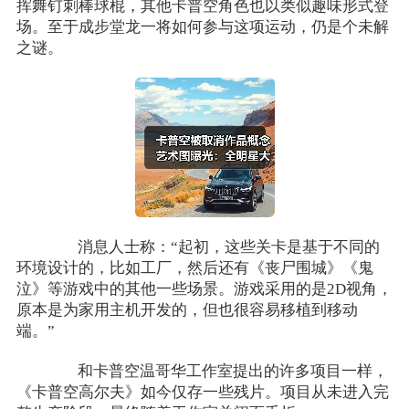
挥舞钉刺棒球棍，其他卡普空角色也以类似趣味形式登
场。至于成步堂龙一将如何参与这项运动，仍是个未解
之谜。
消息人士称：“起初，这些关卡是基于不同的
环境设计的，比如工厂，然后还有《丧尸围城》《鬼
泣》等游戏中的其他一些场景。游戏采用的是2D视角，
原本是为家用主机开发的，但也很容易移植到移动
端。”
和卡普空温哥华工作室提出的许多项目一样，
《卡普空高尔夫》如今仅存一些残片。项目从未进入完