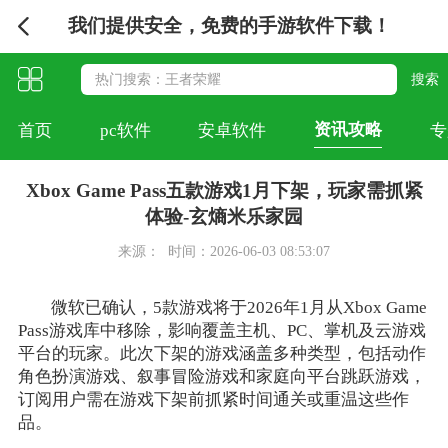
我们提供安全，免费的手游软件下载！
资讯攻略
首页
pc软件
安卓软件
专
Xbox Game Pass五款游戏1月下架，玩家需抓紧
体验-玄熵米乐家园
来源：
时间：2026-06-03 08:53:07
微软已确认，5款游戏将于2026年1月从Xbox Game
Pass游戏库中移除，影响覆盖主机、PC、掌机及云游戏
平台的玩家。此次下架的游戏涵盖多种类型，包括动作
角色扮演游戏、叙事冒险游戏和家庭向平台跳跃游戏，
订阅用户需在游戏下架前抓紧时间通关或重温这些作
品。