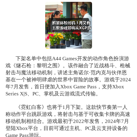
下架名单中包括A44 Games开发的动作角色扮演游
戏《燧石枪：黎明之围》。该作融合了近战格斗、枪械
射击与魔法移动机制，讲述主角诺尔·范内克与伙伴恩
基在一个被神明肆虐的世界中冒险的故事。游戏于2024
年7月发售，首日便加入Xbox Game Pass，支持Xbox
Series X|S、PC、掌机及云游戏流式传输。
《霓虹白客》也将于1月下架。这款快节奏第一人
称动作平台跳跃游戏，将射击与基于可收集卡牌的高速
移动机制相结合。游戏最初于2022年发售，2024年7月
登陆Xbox平台，目前可通过主机、PC及云支持设备的
Game Pass游玩。