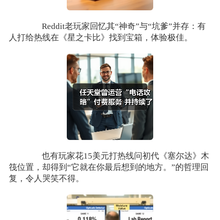
Reddit老玩家回忆其“神奇”与“坑爹”并存：有
人打给热线在《星之卡比》找到宝箱，体验极佳。
也有玩家花15美元打热线问初代《塞尔达》木
筏位置，却得到“它就在你最后想到的地方。”的哲理回
复，令人哭笑不得。