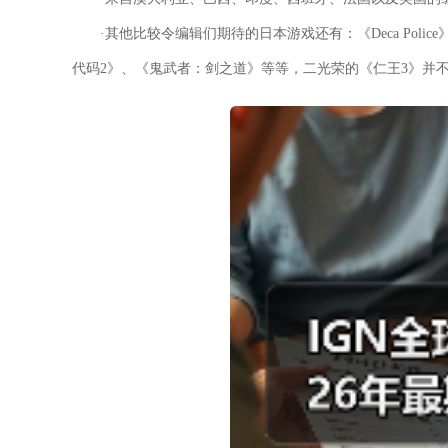
·其他比较令编辑们期待的日本游戏还有：《Deca Polic
代码2》、《鬼武者：剑之道》等等，二光荣的《仁王3》并