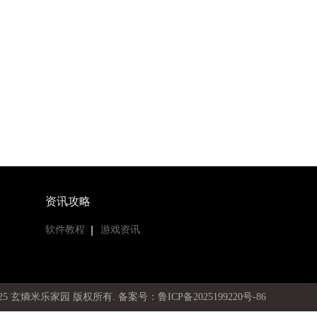
资讯攻略
软件教程
游戏资讯
19-2025 玄熵米乐家园 版权所有
. 备案号：鲁ICP备2025199220号-86