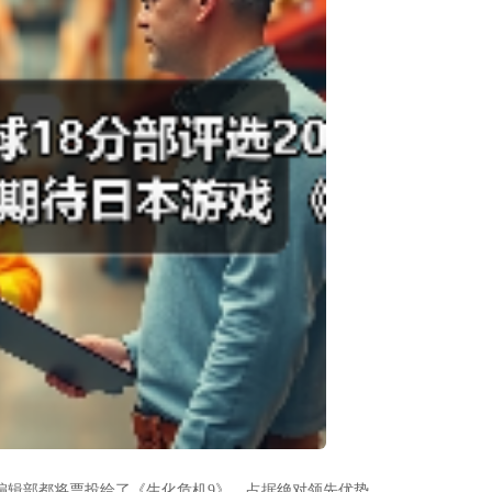
编辑部都将票投给了《生化危机9》，占据绝对领先优势。