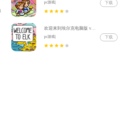
pc游戏|
下载
血
欢迎来到埃尔克电脑版 v1.22.4
pc游戏|
下载