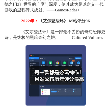
德之门3》世界的广度与深度，使其成为足以定义一代
游戏的里程碑式成就。——GamesRadar+
2022年：
《艾尔登法环》 M站评分96
《艾尔登法环》是一部毫不妥协的奇幻恐怖史
诗，是终极的黑暗奇幻之旅。———Cultured Vultures