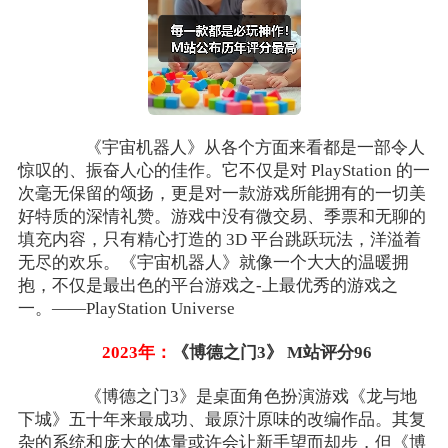
《宇宙机器人》从各个方面来看都是一部令人
惊叹的、振奋人心的佳作。它不仅是对 PlayStation 的一
次毫无保留的颂扬，更是对一款游戏所能拥有的一切美
好特质的深情礼赞。游戏中没有微交易、季票和无聊的
填充内容，只有精心打造的 3D 平台跳跃玩法，洋溢着
无尽的欢乐。《宇宙机器人》就像一个大大的温暖拥
抱，不仅是最出色的平台游戏之-上最优秀的游戏之
一。——PlayStation Universe
2023年：
《博德之门3》 M站评分96
《博德之门3》是桌面角色扮演游戏《龙与地
下城》五十年来最成功、最原汁原味的改编作品。其复
杂的系统和庞大的体量或许会让新手望而却步，但《博