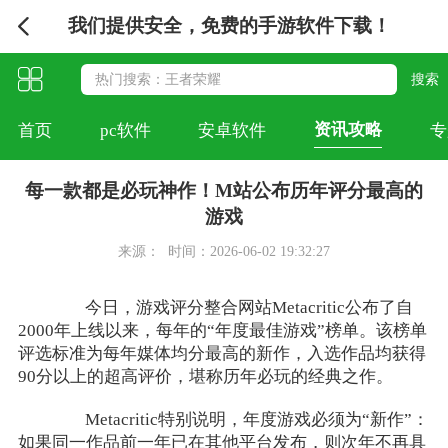
我们提供安全，免费的手游软件下载！
资讯攻略
首页
pc软件
安卓软件
专
每一款都是必玩神作！M站公布历年评分最高的
游戏
来源：
时间：2026-06-02 19:32:27
今日，游戏评分整合网站Metacritic公布了自
2000年上线以来，每年的“年度最佳游戏”榜单。该榜单
评选标准为每年媒体均分最高的新作，入选作品均获得
90分以上的超高评价，堪称历年必玩的经典之作。
Metacritic特别说明，年度游戏必须为“新作”：
如果同一作品前一年已在其他平台发布，则次年不再具