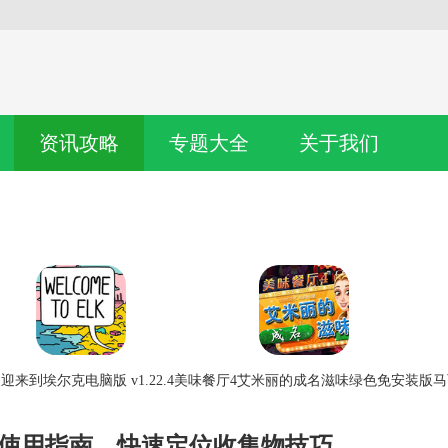
资讯攻略
专题大全
关于我们
迎来到埃尔克电脑版 v1.22.4
美味餐厅4艾米丽的成名滋味绿色免安装版
马
图使用指南，快速定位收集物技巧