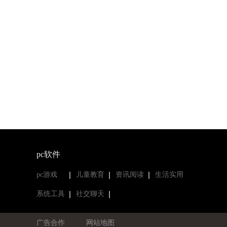
pc软件
pc游戏
儿童教育
资讯阅读
生活实用
系统工具
社交聊天
广告合作
网站地图