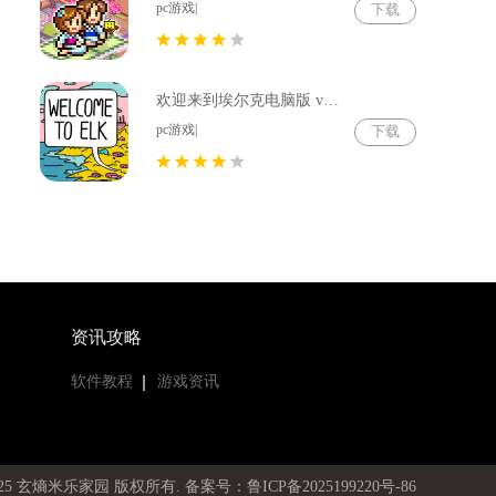
pc游戏|
下载
欢迎来到埃尔克电脑版 v1.22.4
pc游戏|
下载
资讯攻略
软件教程
游戏资讯
19-2025 玄熵米乐家园 版权所有
. 备案号：鲁ICP备2025199220号-86