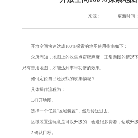
来源：
更新时间：202
开放空间
快速达成100％探索的地图使用指南如下：
众所周知，地图上的收集点密密麻麻，正常跑图的情况
只有善用地图，才能达到事半功倍的效果。
如何定位自己还没找的收集物呢？
具体操作流程为：
1.打开地图。
选择
一个任意“区域装置”，然后传送过去。
区域装置这玩意是可以升级的，会送很多资源，达成升
2.确认目标。