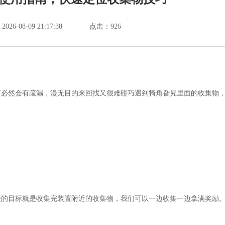
6-08-09 21:17:38
点击：
926
下必然会有疏漏，漫无目的来回找又很难碰巧遇到犄角旮旯里面的收集物
级的目标就是收集完装置附近的收集物，我们可以一边收集一边拿满奖励