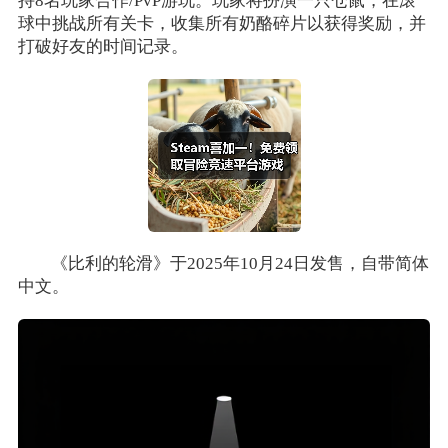
持8名玩家合作/PvP游玩。玩家将扮演一只仓鼠，在滚
球中挑战所有关卡，收集所有奶酪碎片以获得奖励，并
打破好友的时间记录。
《比利的轮滑》于2025年10月24日发售，自带简体
中文。