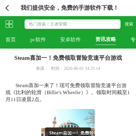
我们提供安全，免费的手游软件下载！
资讯攻略
首页
pc软件
安卓软件
专
Steam喜加一！免费领取冒险竞速平台游戏
来源：
时间：2026-06-01 14:25:14
Steam喜加一来了！现可免费领取冒险竞速平台游
戏《比利的轮滑（Billie's Wheelie）》。领取时间截至1
月11日凌晨2点。