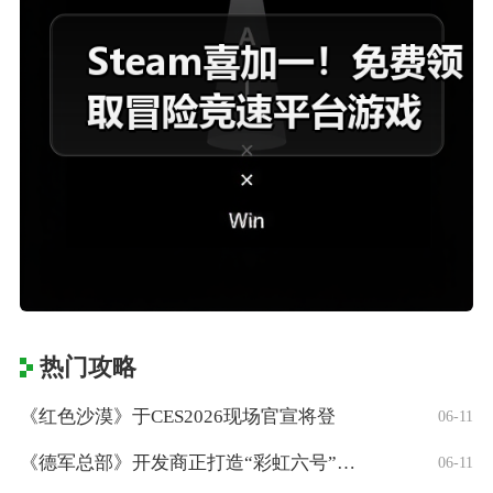
热门攻略
《红色沙漠》于CES2026现场官宣将登
06-11
《德军总部》开发商正打造“彩虹六号”风格
06-11