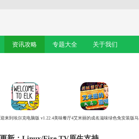
资讯攻略
专题大全
关于我们
迎来到埃尔克电脑版 v1.22.4
美味餐厅4艾米丽的成名滋味绿色免安装版
马
更新：Linux/Fire TV原生支持