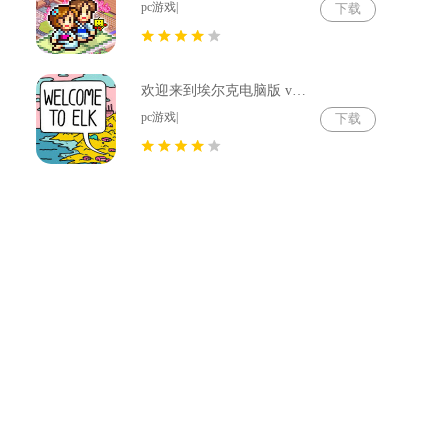
pc游戏|
下载
欢迎来到埃尔克电脑版 v1.22.4
pc游戏|
下载