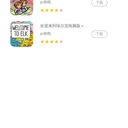
pc游戏|
下载
欢迎来到埃尔克电脑版 v1.22.4
pc游戏|
下载