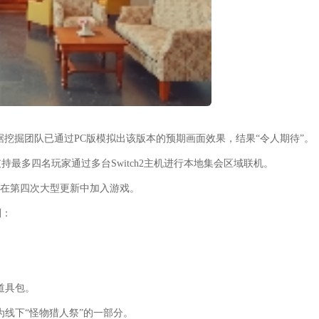
数据挖掘团队已通过PC版模拟出该版本的预期画面效果，结果“令人期待”。
最多四名玩家通过多台Switch2主机进行本地集会区域联机。
已在第四次大型更新中加入游戏。
划：
道具包。
线下“怪物猎人祭”的一部分。