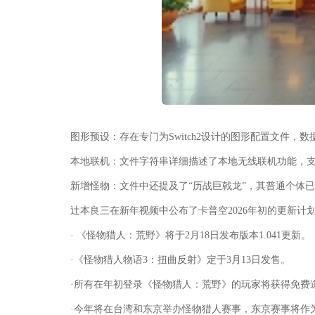
图形预设：
存在专门为Switch2设计的图形配置文件，
本地联机
：文件字符串详细描述了本地无线联机功能，支持
新增怪物：
文件中还提及了“历战巨戟龙”，其普通个体
辻本良三在新年视频中公布了卡普空2026年初的更新计
·
《怪物猎人：荒野》将于2月18日发布版本1.041更新。
·
《怪物猎人物语3：扭曲反射》定于3月13日发售。
·
所有在年初登录《怪物猎人：荒野》的玩家将获得免费
·
今年将在台湾和东京举办怪物猎人赛事，东京赛事将作为