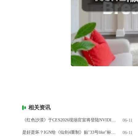
相关资讯
《红色沙漠》于CES2026现场官宣将登陆NVIDIA GeForce NOW
06-11
是好是坏？IGN给《仙剑4重制》贴"33号like"标签引热议
06-11