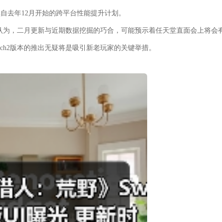
续自去年12月开始的跨平台性能提升计划。
普遍认为，二月更新与近期数据挖掘的巧合，可能预示着任天堂直面会上将会
tch2版本的推出无疑将是吸引新老玩家的关键举措。