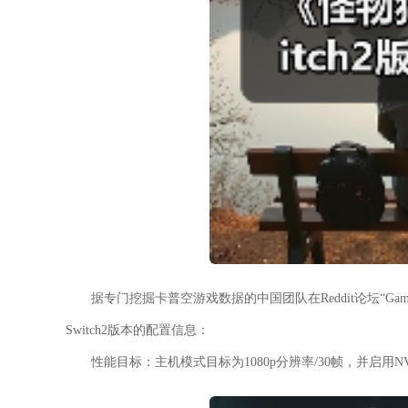
据专门挖掘卡普空游戏数据的中国团队在Reddit论坛“Gamin
Switch2版本的配置信息：
性能目标：
主机模式目标为1080p分辨率/30帧，并启用NV