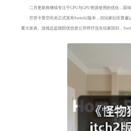
二月更新将继续专注于CPU与GPU资源使用的优化，延
尽管卡普空尚未正式宣布Switch2版本，但玩家社区
重大发表。游戏总监德田优也曾公开呼吁流失玩家回归，Swi