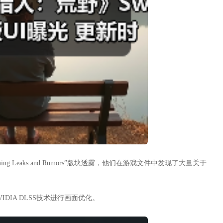
g Leaks and Rumors”版块透露，他们在游戏文件中发现了大量关于
IDIA DLSS技术进行画面优化。