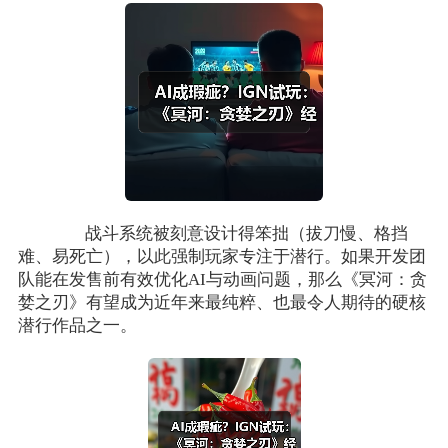
战斗系统被刻意设计得笨拙（拔刀慢、格挡
难、易死亡），以此强制玩家专注于潜行。如果开发团
队能在发售前有效优化AI与动画问题，那么《冥河：贪
婪之刃》有望成为近年来最纯粹、也最令人期待的硬核
潜行作品之一。