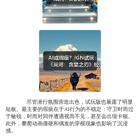
尽管潜行氛围营造出色，试玩版也暴露了明显
短板。最主要的瑕疵在于AI行为的不稳定：守卫时而过
于敏锐，时而对同伴遭遇视而不见，甚至会出现卡顿。
此外，攀爬动画僵硬和偶发的穿模现象也影响了沉浸
感。