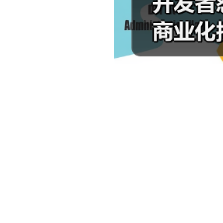
一切始于马勒的一条挑衅性发言，他声称在《暗黑破坏神
《恶意不息》中把。这番评论引发了广泛争议，并引来了前暴
来宣传自己的作品。