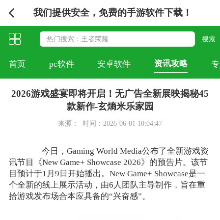
我们提供安全，免费的手游软件下载！
资讯攻略
首页
pc软件
安卓软件
专
2026游戏盛宴即将开启！无广告全新展映揭秘45
款新作-玄熵米乐家园
来源：
时间：2026-06-01 10:04:47
今日，Gaming World Media公布了全新游戏资
讯节目《New Game+ Showcase 2026》的预告片。该节
目预计于1月9日开始播出。New Game+ Showcase是一
个全新的线上展示活动，由6人团队主导制作，旨在重
拾游戏发布场合本应具备的“兴奋感”。