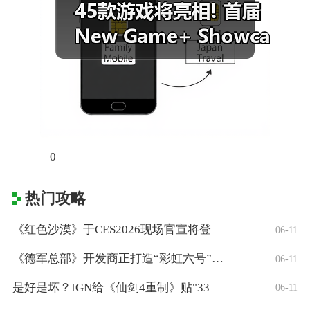
0
热门攻略
《红色沙漠》于CES2026现场官宣将登
06-11
《德军总部》开发商正打造“彩虹六号”风格
06-11
是好是坏？IGN给《仙剑4重制》贴"33
06-11