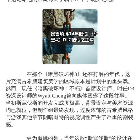
在那个《暗黑破坏神3》还在打磨的年代，这
片充满古希腊建筑美学的区域原本是计划中的重头戏。
然而，现任《暗黑破坏神：不朽》首席设计师、时任D3
资深设计师的Wyatt Cheng曾向媒体透露了这段往事。
当初斯寇伐斯的开发完成度极高，背景设定与美术资源
均已就位，但制作组最终发现，过度浓郁的古希腊风格
与游戏其他章节阴暗哥特的视觉调性产生了严重的割裂
感。
更为尴尬的是，当年这款“斯寇伐斯”的设计在