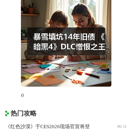
0
热门攻略
《红色沙漠》于CES2026现场官宣将登
06-11