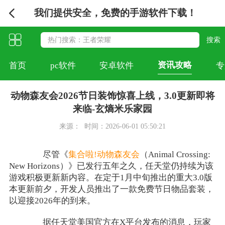
我们提供安全，免费的手游软件下载！
资讯攻略
首页
pc软件
安卓软件
专
动物森友会2026节日装饰惊喜上线，3.0更新即将
来临-玄熵米乐家园
来源：
时间：2026-06-01 05:50:21
尽管《
集合啦!动物森友会
（Animal Crossing:
New Horizons）》已发行五年之久，任天堂仍持续为该
游戏积极更新新内容。在定于1月中旬推出的重大3.0版
本更新前夕，开发人员推出了一款免费节日物品套装，
以迎接2026年的到来。
据任天堂美国官方在X平台发布的消息，玩家