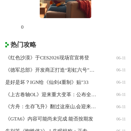
0
热门攻略
《红色沙漠》于CES2026现场官宣将登
06-11
《德军总部》开发商正打造“彩虹六号”风格
06-11
是好是坏？IGN给《仙剑4重制》贴"33
06-11
《上古卷轴OL》迎来重大变革：公布全新「
06-11
《方舟：生存飞升》翻过这座山,会迎来真正
06-11
《GTA6》内容可能尚未完成 能否按期发
06-11