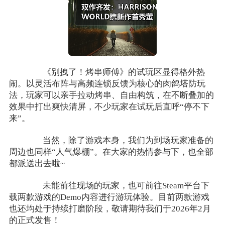
《别拽了！烤串师傅》的试玩区显得格外热
闹。以灵活布阵与高频连锁反馈为核心的肉鸽塔防玩
法，玩家可以亲手拉动烤串、自由构筑，在不断叠加的
效果中打出爽快清屏，不少玩家在试玩后直呼“停不下
来”。
当然，除了游戏本身，我们为到场玩家准备的
周边也同样“人气爆棚”。在大家的热情参与下，也全部
都派送出去啦~
未能前往现场的玩家，也可前往Steam平台下
载两款游戏的Demo内容进行游玩体验。目前两款游戏
也还均处于持续打磨阶段，敬请期待我们于2026年2月
的正式发售！