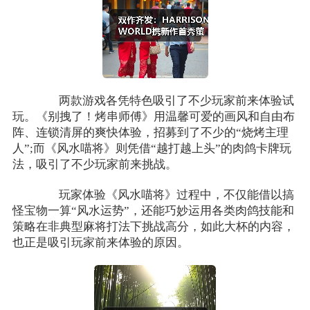
两款游戏各凭特色吸引了不少玩家前来体验试
玩。《别拽了！烤串师傅》用温馨可爱的画风和自由布
阵、连锁清屏的爽快体验，招募到了不少的“烧烤主理
人”;而《风水喵将》则凭借“越打越上头”的肉鸽卡牌玩
法，吸引了不少玩家前来挑战。
玩家体验《风水喵将》过程中，不仅能借以搞
怪宝物一算“风水运势”，还能巧妙运用各类肉鸽技能和
策略在非典型麻将打法下挑战高分，如此大杯的内容，
也正是吸引玩家前来体验的原因。