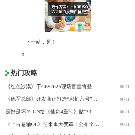
下一站，见！
0
热门攻略
《红色沙漠》于CES2026现场官宣将登
06-11
《德军总部》开发商正打造“彩虹六号”风格
06-11
是好是坏？IGN给《仙剑4重制》贴"33
06-11
《上古卷轴OL》迎来重大变革：公布全新「
06-11