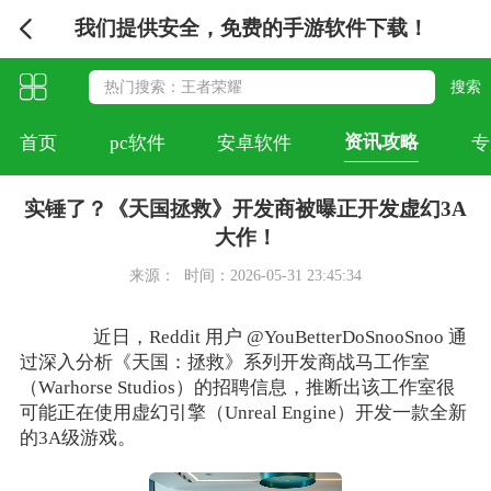
我们提供安全，免费的手游软件下载！
资讯攻略
首页
pc软件
安卓软件
专
实锤了？《天国拯救》开发商被曝正开发虚幻3A
大作！
来源：
时间：2026-05-31 23:45:34
近日，Reddit 用户 @YouBetterDoSnooSnoo 通
过深入分析《天国：拯救》系列开发商战马工作室
（Warhorse Studios）的招聘信息，推断出该工作室很
可能正在使用虚幻引擎（Unreal Engine）开发一款全新
的3A级游戏。