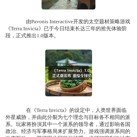
由Pavonis Interactive开发的太空题材策略游戏
《Terra Invicta》已于今日结束长达三年的抢先体验阶
段，正式推出1.0版本。
在《Terra Invicta》的设定中，人类世界面临
外星威胁，并由此分裂为七个理念与目标各不相同的派
系。玩家将扮演其中一个派系的领导者，通过影响各国
政治、经济与军事格局来扩展势力。游戏强调派系间的