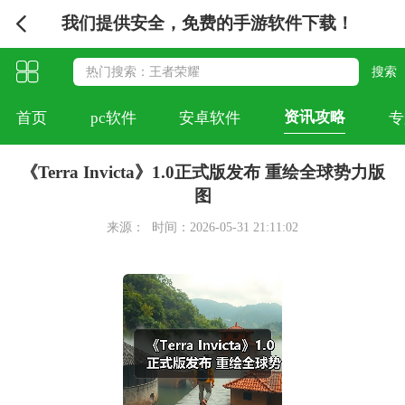
我们提供安全，免费的手游软件下载！
资讯攻略
首页
pc软件
安卓软件
专
《Terra Invicta》1.0正式版发布 重绘全球势力版
图
来源：
时间：2026-05-31 21:11:02