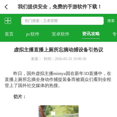
我们提供安全，免费的手游软件下载！
资讯攻略
首页
pc软件
安卓软件
专
虚拟主播直播上厕所忘摘动捕设备引热议
来源：
时间：2026-05-31 19:00:30
昨日，国外虚拟主播mimya因在新年3D直播中，在
直播上厕所忘摘全身动作捕捉装备而被观众们看到全程
登上了国外社交媒体的热搜。
切片：