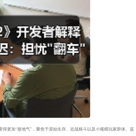
变得更加“接地气”，聚焦于原始生存、近战格斗以及小规模玩家群体。该