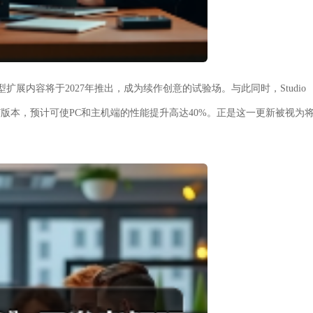
扩展内容将于2027年推出，成为续作创意的试验场。与此同时，Studio
5.7版本，预计可使PC和主机端的性能提升高达40%。正是这一更新被视为