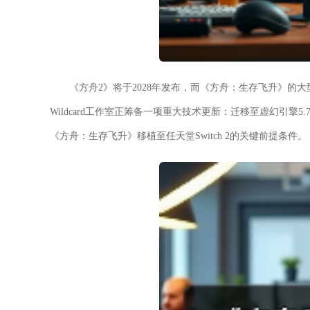
《方舟2》将于2028年发布，而《方舟：生存飞升》的大型
Wildcard工作室正筹备一项重大技术更新：迁移至虚幻引擎
《方舟：生存飞升》移植至任天堂Switch 2的关键前提条件。