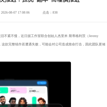
6-08-07 17:08:06
点击：
838
发布上依旧不紧不慢，近日据工作室联合创始人杰里米·斯蒂格利茨（Jeremy
者指出，这款完整续作若遭遇失败，可能会对公司造成致命打击，因此团队更倾