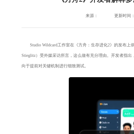
来源：
更新时间：202
Studio Wildcard工作室在《方舟：生存进化2》的
Stieglitz）受外媒采访所言，这么做有充分理由。开发
向于提前对关键机制进行细致测试。