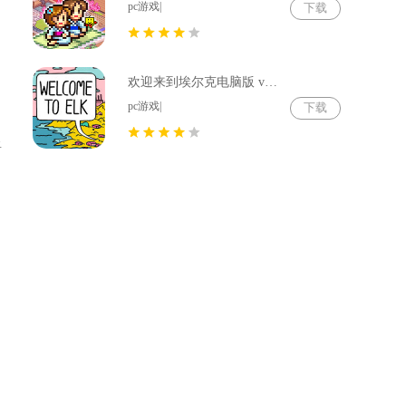
pc游戏|
下载
欢迎来到埃尔克电脑版 v1.22.4
pc游戏|
下载
将