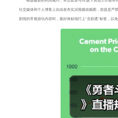
根据最新的利用规约，本次政策与SE旗下其他大作基本持平
社交媒体和个人博客上自由发布实况视频或截图，前提是严禁
剧情的常规游玩内容时，最好体贴地打上“含剧透”标签，以