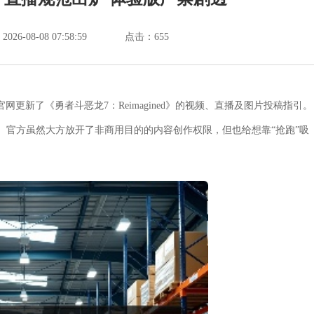
6-08-08 07:58:59
点击：
655
网更新了《勇者斗恶龙7：Reimagined》的视频、直播及图片投稿指引。
晚一日。官方虽然大方放开了非商用目的的内容创作权限，但也给想靠“抢跑”吸