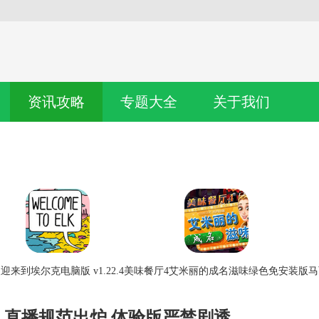
资讯攻略
专题大全
关于我们
迎来到埃尔克电脑版 v1.22.4
美味餐厅4艾米丽的成名滋味绿色免安装版
马
》直播规范出炉 体验版严禁剧透