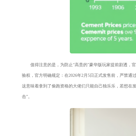
值得注意的是，为防止“高贵的”豪华版玩家提前剧透，官
验权，官方明确规定：在2026年2月5日正式发售前，严禁
这意味着拿到了偷跑资格的大佬们只能自己独乐乐，若想在发
击”。