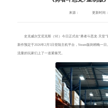
来源：
更新时间：202
史克威尔艾尼克斯（SE）今日正式在“勇者斗恶龙·天堂”官
新作预定于2026年2月5日登陆主机平台，Steam版则稍
流量的玩家们上了一道紧箍咒。