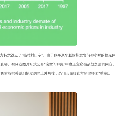
方特意设立了“临时封口令”。由于数字豪华版附带发售前48小时的抢先体
通过直播、视频或图片形式公开“魔空间神殿”中魔王宝座强敌战之后的内容。
售前就把关键剧情发到网上冲热搜，恐怕会面临官方的律师函“重拳出