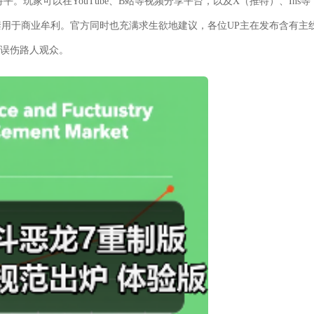
。玩家可以在YouTube、B站等视频分享平台，以及X（推特）、Ins等
用于商业牟利。官方同时也充满求生欲地建议，各位UP主在发布含有主
免误伤路人观众。