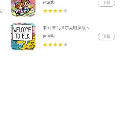
pc游戏|
下载
线
欢迎来到埃尔克电脑版 v1.22.4
pc游戏|
下载