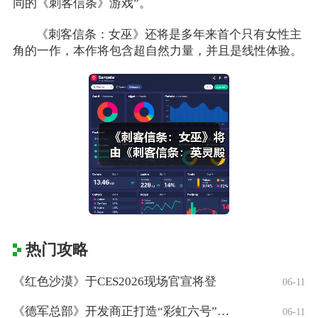
同的《刺客信条》游戏”。
《刺客信条：女巫》还将是多年来首个只有女性主
角的一作，本作将包含超自然力量，并且是线性体验。
热门攻略
《红色沙漠》于CES2026现场官宣将登
06-11
《德军总部》开发商正打造“彩虹六号”风格
06-11