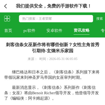
我们提供安全，免费的手游软件下载！
资讯攻略
首页
pc软件
安卓软件
专
刺客信条女巫新作将有哪些创新？女性主角首秀
引期待-玄熵米乐家园
来源：
时间：2026-05-31 06:05:05
继巴格达和日本之后，《刺客信条》系列接下来将
带领玩家来到神圣罗马帝国的女巫审判时期。
最新消息显示，《刺客信条》系列新作《刺客信
条：女巫》将由Benoit Richer领导开发，他曾领导开发
了《蝙蝠侠：阿卡姆起源》。