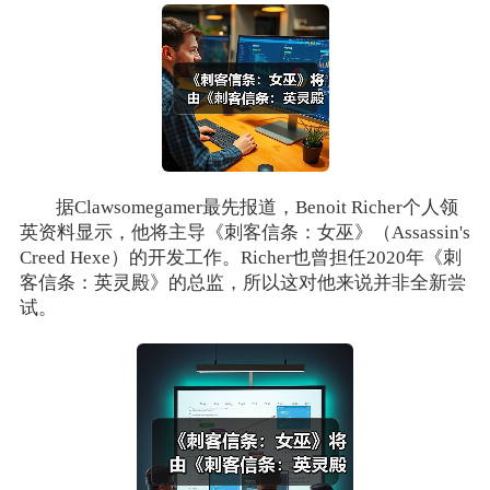
据Clawsomegamer最先报道，Benoit Richer个人领
英资料显示，他将主导《刺客信条：女巫》（Assassin's
Creed Hexe）的开发工作。Richer也曾担任2020年《刺
客信条：英灵殿》的总监，所以这对他来说并非全新尝
试。