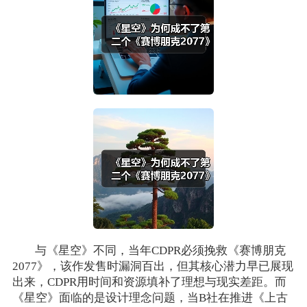
与《星空》不同，当年CDPR必须挽救《赛博朋克
2077》，该作发售时漏洞百出，但其核心潜力早已展现
出来，CDPR用时间和资源填补了理想与现实差距。而
《星空》面临的是设计理念问题，当B社在推进《上古