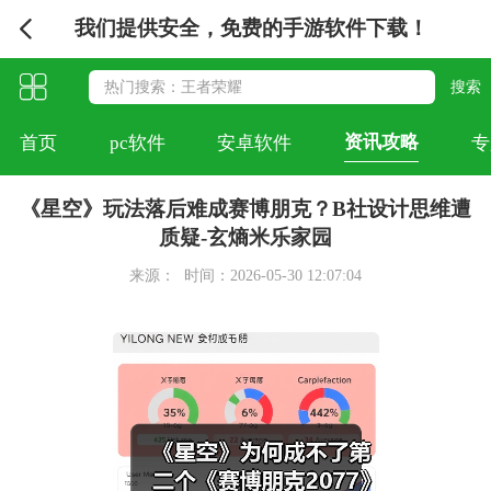
我们提供安全，免费的手游软件下载！
资讯攻略
首页
pc软件
安卓软件
专
《星空》玩法落后难成赛博朋克？B社设计思维遭
质疑-玄熵米乐家园
来源：
时间：2026-05-30 12:07:04