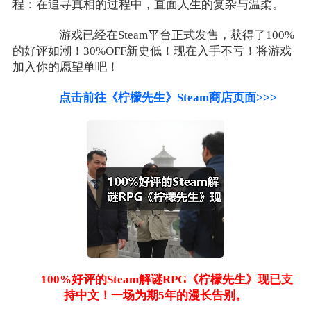
程：在追寻真相的过程中，直面人生的复杂与温柔。
游戏已经在Steam平台正式发售，获得了100%
的好评如潮！30%OFF新史低！现在入手不亏！将游戏
加入你的愿望单吧！
点击前往《柠檬先生》Steam商店页面>>>
100%好评的Steam解谜RPG《柠檬先生》现已支
持中文！一场为期5年的漫长告别。