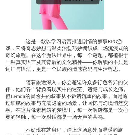
这是一款以学习语言推进剧情的叙事RPG游
戏，它将奇思妙想与温柔治愈巧妙编织成一场沉浸式的
奇幻旅程。在这个魔法世界中，每一个谜题，都植根于
一种真实语言及其背后的文化精神——你解锁的不只是
词汇与语法，更是一个民族的情感密码与生活哲思。
随着旅途深入，你会邂逅许众多行色各异的伙
伴，他们各自背负着现实中的迷茫、遗憾与成长之痛。
但Lemon的冒险并的叙事从不诉诸沉重的故事，而是通
过细腻的故事与充满隐喻的场景，让回忆与幻境悄然交
融。在这片像素构筑的梦境里，每一次解谜都是一次心
灵的轻触，每一次对话都是一场无声的共鸣。
不妨现在就启程，踏上这场意外而温暖的旅