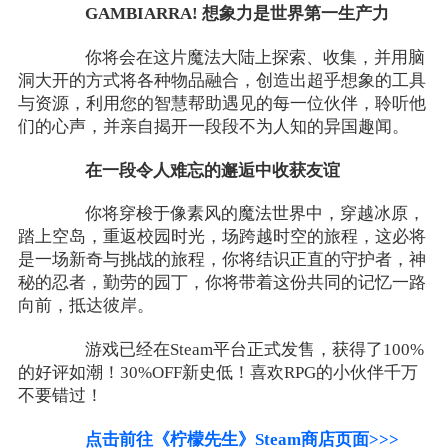
GAMBIARRA! 想象力是世界第一生产力
你将会在这片魔法大陆上探索、收集，并用脑
洞大开的方式将各种物品融合，创造出超乎想象的工具
与资源，利用您的智慧帮助遇见的每一位伙伴，聆听他
们的心声，并亲自揭开一段段不为人知的异国趣闻。
在一段令人难忘的邂逅中收获友谊
你将穿梭于像素风的魔法世界中，穿越冰原，
踏上空岛，重返校园时光，场跨越时空的旅程，这必将
是一场新奇与挑战的旅程，你将结识正直的守护者，神
秘的忍者，勤劳的园丁，你将带着这份共同的记忆一路
向前，抵达彼岸。
游戏已经在Steam平台正式发售，获得了100%
的好评如潮！30%OFF新史低！喜欢RPG的小伙伴千万
不要错过！
点击前往《柠檬先生》Steam商店页面>>>