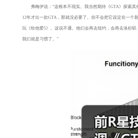
弗梅伊说：“这根本不现实。我当然期待《GTA》探索
12年才出一款GTA，那就没必要了。你不会把它设定在一
玩《给他爱5》。这说不通。他们会再去纽约，会再去洛杉矶
我们就是习惯了。”