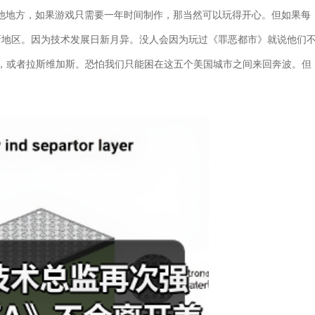
其他地方，如果游戏只需要一年时间制作，那当然可以玩得开心。但如果每
个新地区。因为技术发展日新月异。没人会因为玩过《罪恶都市》就说他们
，或者拉斯维加斯。恐怕我们只能困在这五个美国城市之间来回奔波。但