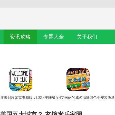
资讯攻略
专题大全
关于我们
迎来到埃尔克电脑版 v1.22.4
美味餐厅4艾米丽的成名滋味绿色免安装版
马
破美国五大城市？-玄熵米乐家园