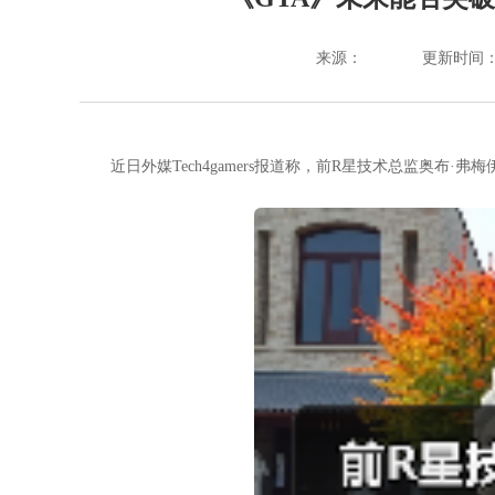
来源：
更新时间：202
近日外媒Tech4gamers报道称，前R星技术总监奥布·弗梅