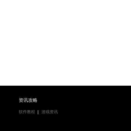
资讯攻略
软件教程
游戏资讯