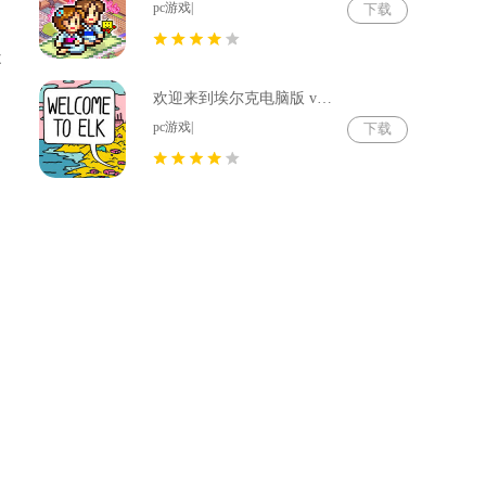
pc游戏|
下载
不
欢迎来到埃尔克电脑版 v1.22.4
pc游戏|
下载