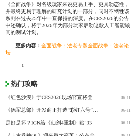
《全面战争》对各级玩家来说更易上手、更具动态性，
并最终更易于理解的研究计划的一部分，同时不牺牲该
系列在过去25年中一直保持的深度。在CES2026的公告
中还确认，将于2026年为部分玩家启动这款人工智能顾
问的测试计划。
更多内容：
全面战争：法老专题
全面战争：法老论
坛
0
热门攻略
《红色沙漠》于CES2026现场官宣将登
06-11
《德军总部》开发商正打造“彩虹六号”风格
06-11
是好是坏？IGN给《仙剑4重制》贴"33
06-11
《上古卷轴OL》迎来重大变革：公布全新「
06-11