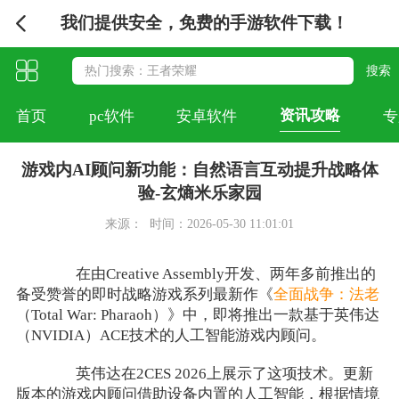
我们提供安全，免费的手游软件下载！
资讯攻略
首页
pc软件
安卓软件
专
游戏内AI顾问新功能：自然语言互动提升战略体
验-玄熵米乐家园
来源：
时间：2026-05-30 11:01:01
在由Creative Assembly开发、两年多前推出的
备受赞誉的即时战略游戏系列最新作《
全面战争：法老
（Total War: Pharaoh）》中，即将推出一款基于英伟达
（NVIDIA）ACE技术的人工智能游戏内顾问。
英伟达在2CES 2026上展示了这项技术。更新
版本的游戏内顾问借助设备内置的人工智能，根据情境