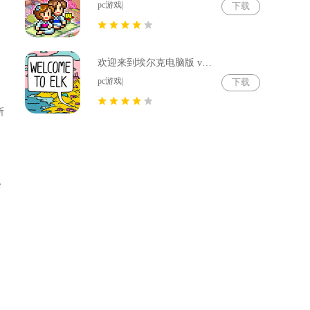
pc游戏|
下载
欢迎来到埃尔克电脑版 v1.22.4
pc游戏|
下载
所
e