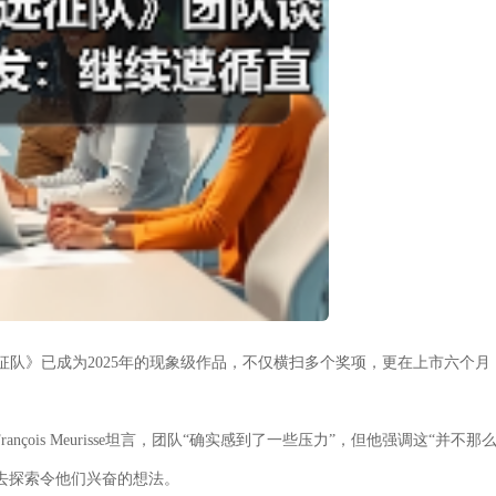
征队》已成为2025年的现象级作品，不仅横扫多个奖项，更在上市六个月
ançois Meurisse坦言，团队“确实感到了一些压力”，但他强调这“并不那
去探索令他们兴奋的想法。