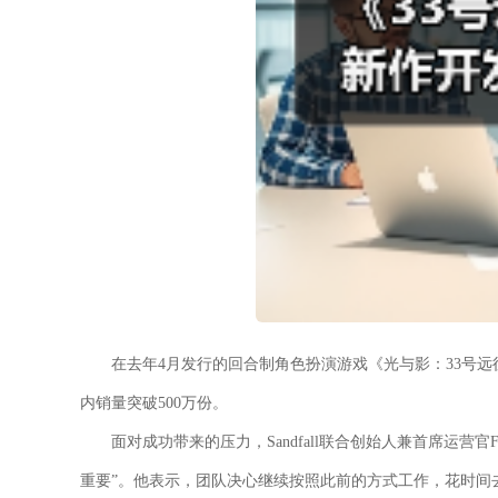
在去年4月发行的回合制角色扮演游戏《光与影：33号远
内销量突破500万份。
面对成功带来的压力，Sandfall联合创始人兼首席运营官Fr
重要”。他表示，团队决心继续按照此前的方式工作，花时间