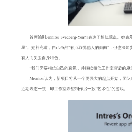
首席编剧Jennifer Svedberg-Yen也表达了相
星”。她补充道，自己虽然“有点取悦他人的倾向”，但也深
有人而失去自身特色。
“我们需要相信自己的直觉，并继续相信工作室背后的愿景，”S
Meurisse认为，新项目将从一个更强大的起点开始，团队也
近期表态一致，即工作室希望制作另一款“艺术性”的游戏。