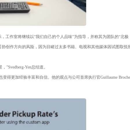
似观点。她表示，工作室将继续以“我们自己的个人品味”为指导，并称其为团队的“北极
知妥协创作方向的风险，因为目睹过太多书籍、电视和其他媒体因试图取悦
vedberg-Yen总结道。
变得更加经验丰富和自信。他的观点与公司首席执行官Guillaume Broch