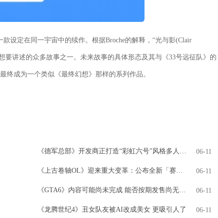
款设定在同一宇宙中的续作。根据Broche的解释，“光与影(Clair
工作室想要讲述的众多故事之一。未来故事的具体形态及其与《33号远征队》的
能最终成为一个类似《最终幻想》那样的系列作品。
《德军总部》开发商正打造“彩虹六号”风格多人游戏
06-11
《上古卷轴OL》迎来重大变革：公布全新「赛季」模式，引领全新时代
06-11
《GTA6》内容可能尚未完成 能否按期发售尚无定论
06-11
《龙腾世纪4》丑女队友被AI改成美女 更吸引人了
06-11