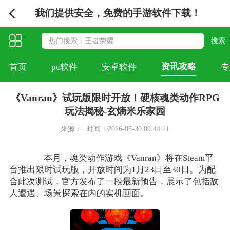
我们提供安全，免费的手游软件下载！
资讯攻略
首页
pc软件
安卓软件
专
《Vanran》试玩版限时开放！硬核魂类动作RPG
玩法揭秘-玄熵米乐家园
来源：
时间：2026-05-30 09:44:11
本月，魂类动作游戏《Vanran》将在Steam平
台推出限时试玩版，开放时间为1月23日至30日。为配
合此次测试，官方发布了一段最新预告，展示了包括敌
人遭遇、场景探索在内的实机画面。