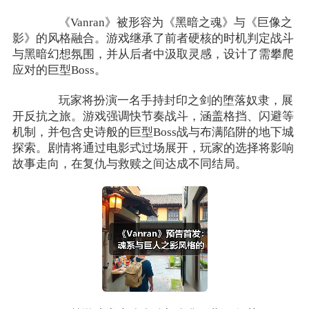
《Vanran》被形容为《黑暗之魂》与《巨像之
影》的风格融合。游戏继承了前者硬核的时机判定战斗
与黑暗幻想氛围，并从后者中汲取灵感，设计了需攀爬
应对的巨型Boss。
玩家将扮演一名手持封印之剑的堕落奴隶，展
开反抗之旅。游戏强调快节奏战斗，涵盖格挡、闪避等
机制，并包含史诗般的巨型Boss战与布满陷阱的地下城
探索。剧情将通过电影式过场展开，玩家的选择将影响
故事走向，在复仇与救赎之间达成不同结局。