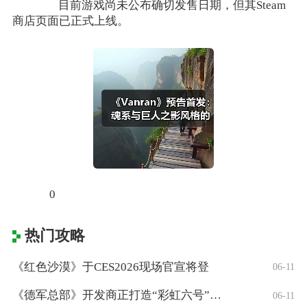
目前游戏尚未公布确切发售日期，但其Steam
商店页面已正式上线。
0
热门攻略
《红色沙漠》于CES2026现场官宣将登
06-11
《德军总部》开发商正打造“彩虹六号”风格
06-11