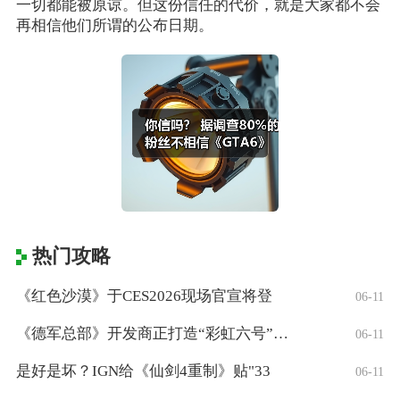
一切都能被原谅。但这份信任的代价，就是大家都不会
再相信他们所谓的公布日期。
热门攻略
《红色沙漠》于CES2026现场官宣将登
06-11
《德军总部》开发商正打造“彩虹六号”风格
06-11
是好是坏？IGN给《仙剑4重制》贴"33
06-11