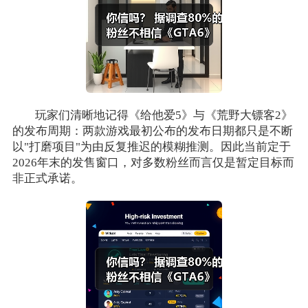
玩家们清晰地记得《给他爱5》与《荒野大镖客2》
的发布周期：两款游戏最初公布的发布日期都只是不断
以"打磨项目"为由反复推迟的模糊推测。因此当前定于
2026年末的发售窗口，对多数粉丝而言仅是暂定目标而
非正式承诺。