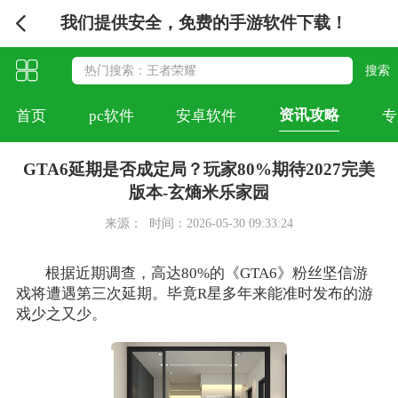
我们提供安全，免费的手游软件下载！
资讯攻略
首页
pc软件
安卓软件
专
GTA6延期是否成定局？玩家80%期待2027完美
版本-玄熵米乐家园
来源：
时间：2026-05-30 09:33:24
根据近期调查，高达80%的《GTA6》粉丝坚信游
戏将遭遇第三次延期。毕竟R星多年来能准时发布的游
戏少之又少。