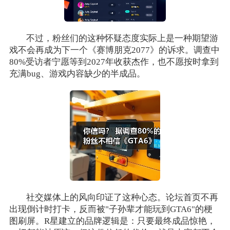
不过，粉丝们的这种怀疑态度实际上是一种期望游
戏不会再成为下一个《赛博朋克2077》的诉求。调查中
80%受访者宁愿等到2027年收获杰作，也不愿按时拿到
充满bug、游戏内容缺少的半成品。
社交媒体上的风向印证了这种心态。论坛首页不再
出现倒计时打卡，反而被"子孙辈才能玩到GTA6"的梗
图刷屏。R星建立的品牌逻辑是：只要最终成品惊艳，