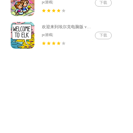
pc游戏|
下载
欢迎来到埃尔克电脑版 v1.22.4
pc游戏|
下载