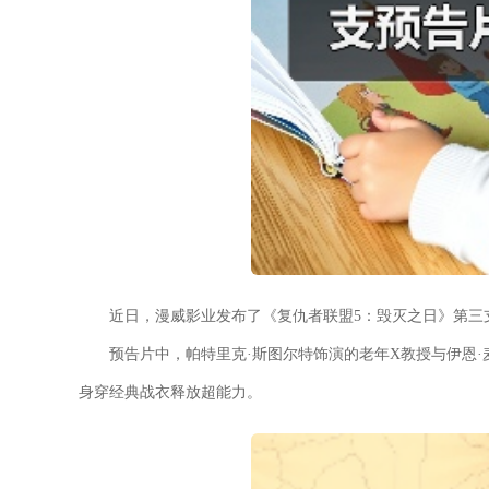
近日，漫威影业发布了《复仇者联盟5：毁灭之日》第三
预告片中，帕特里克·斯图尔特饰演的老年X教授与伊恩
身穿经典战衣释放超能力。