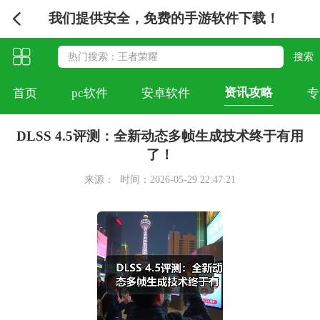
我们提供安全，免费的手游软件下载！
资讯攻略
首页
pc软件
安卓软件
专
DLSS 4.5评测：全新动态多帧生成技术终于有用
了！
来源：
时间：2026-05-29 22:47:21