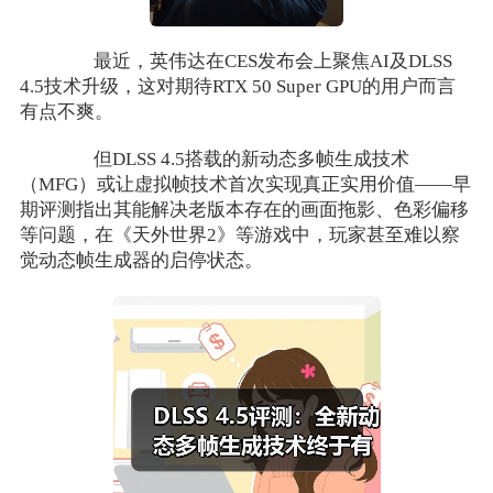
最近，英伟达在CES发布会上聚焦AI及DLSS
4.5技术升级，这对期待RTX 50 Super GPU的用户而言
有点不爽。
但DLSS 4.5搭载的新动态多帧生成技术
（MFG）或让虚拟帧技术首次实现真正实用价值——早
期评测指出其能解决老版本存在的画面拖影、色彩偏移
等问题，在《天外世界2》等游戏中，玩家甚至难以察
觉动态帧生成器的启停状态。