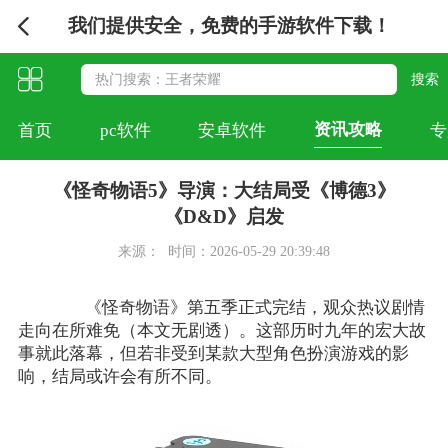
我们提供安全，免费的手游软件下载！
资讯攻略
首页
pc软件
安卓软件
专
《怪奇物语5》导演：大结局受《博德3》
《D&D》启发
来源：
时间：2026-05-29 20:39:48
《怪奇物语》第五季正式完结，观众热议剧情
走向在所难免（本文无剧透）。这部历时九年的宏大故
事就此落幕，但若非受到某款大型角色扮演游戏的影
响，结局或许会有所不同。