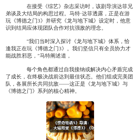
在接受《综艺》杂志采访时，该剧导演达菲兄
弟谈及大结局的构思过程。马特·达菲透露，正是在游
玩《博德之门3》并研究《龙与地下城》设定时，他意
识到结局应体现团队合作对抗强敌的理念。
"我们当时深入探讨《龙与地下城》体系，恰
逢我正在玩《博德之门3》。我们坚信只有全员协力才
能战胜邪恶，"马特阐述道，
每个角色都通过自我接纳或解决内心矛盾完成
了成长，在终极决战前达到最佳状态。他们组成完美团
队，各展所长共同抗敌——这正是《龙与地下城》与
《博德之门》系列的核心精神。