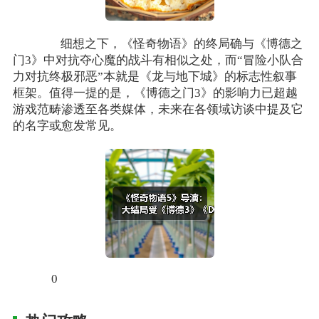
细想之下，《怪奇物语》的终局确与《博德之
门3》中对抗夺心魔的战斗有相似之处，而“冒险小队合
力对抗终极邪恶”本就是《龙与地下城》的标志性叙事
框架。值得一提的是，《博德之门3》的影响力已超越
游戏范畴渗透至各类媒体，未来在各领域访谈中提及它
的名字或愈发常见。
0