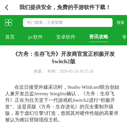
我们提供安全，免费的手游软件下载！
资讯攻略
首页
pc软件
安卓软件
专
《方舟：生存飞升》开发商官宣正积极开发
Switch2版
来源：
时间：2026-05-29 20:25:26
在近日接受外媒采访时，Studio Wildcard联合创始
人兼开发总监Jeremy Stieglitz确认，《方舟：生存飞
升》正在为任天堂下一代游戏机Switch2进行“积极开
发”。这是原版《方舟：生存进化》的完全重制升级
版，基于虚幻引擎5打造，曾因其对硬件性能的高要求
被认为难以登陆现役主机。