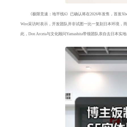
《极限竞速：地平线6》已确认将在2026年发售，首发Xbox
Wire采访时表示，开发团队并非试图一比一复刻日本环境，
此，Don Arceta与文化顾问Yamashita带领团队亲自去日本实