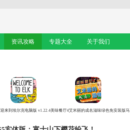
资讯攻略
专题大全
关于我们
迎来到埃尔克电脑版 v1.22.4
美味餐厅4艾米丽的成名滋味绿色免安装版
马
S5实体版：富士山下樱花纷飞！