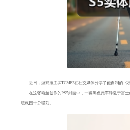
近日，游戏推主@TCMF2在社交媒体分享了他自制的《
在这张粉丝创作的PS5封面中，一辆黑色跑车静驻于富
境氛围十分强烈。