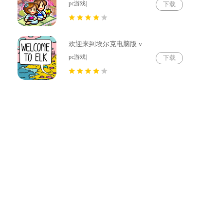
pc游戏|
下载
欢迎来到埃尔克电脑版 v1.22.4
pc游戏|
下载