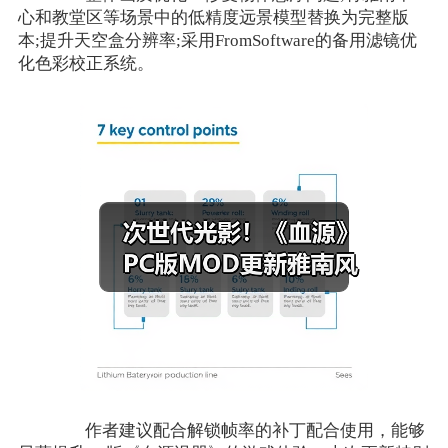
心和教堂区等场景中的低精度远景模型替换为完整版
本;提升天空盒分辨率;采用FromSoftware的备用滤镜优
化色彩校正系统。
作者建议配合解锁帧率的补丁配合使用，能够