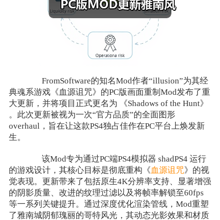
FromSoftware的知名Mod作者“illusion”为其经
典魂系游戏《血源诅咒》的PC版画面重制Mod发布了重
大更新，并将项目正式更名为 《Shadows of the Hunt》
。此次更新被视为一次“官方品质”的全面图形
overhaul，旨在让这款PS4独占佳作在PC平台上焕发新
生。
该Mod专为通过PC端PS4模拟器 shadPS4 运行
的游戏设计，其核心目标是彻底重构《
血源诅咒
》的视
觉表现。更新带来了包括原生4K分辨率支持、显著增强
的阴影质量、改进的纹理过滤以及将帧率解锁至60fps
等一系列关键提升。通过深度优化渲染管线，Mod重塑
了雅南城阴郁瑰丽的哥特风光，其动态光影效果和材质