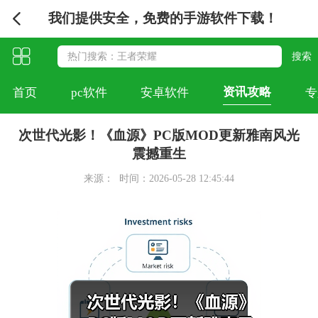
我们提供安全，免费的手游软件下载！
资讯攻略
首页
pc软件
安卓软件
专
次世代光影！《血源》PC版MOD更新雅南风光
震撼重生
来源：
时间：2026-05-28 12:45:44