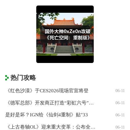
热门攻略
《红色沙漠》于CES2026现场官宣将登
06-11
《德军总部》开发商正打造“彩虹六号”风格
06-11
是好是坏？IGN给《仙剑4重制》贴"33
06-11
《上古卷轴OL》迎来重大变革：公布全新「
06-11