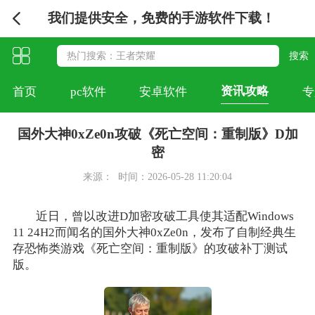
我们提供安全，免费的手游软件下载！
资讯攻略
首页
pc软件
安卓软件
专
国外大神0xZe0n攻破《死亡空间：重制版》D加
密
来源：
时间：2026-05-28 11:20:04
近日，曾以改进D加密攻破工具使其适配Windows
11 24H2而闻名的国外大神0xZe0n，发布了自制经典生
存恐怖类游戏《死亡空间：重制版》的攻破补丁测试
版。