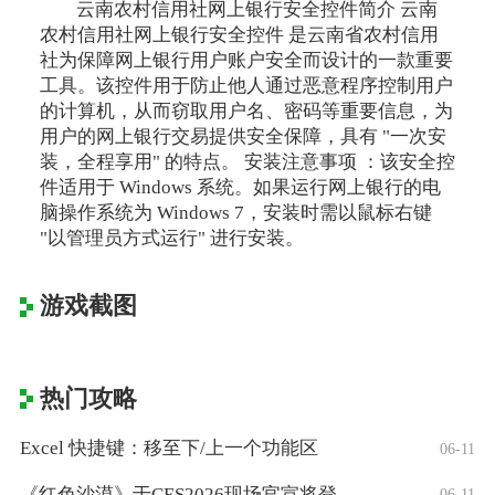
云南农村信用社网上银行安全控件简介 云南
农村信用社网上银行安全控件 是云南省农村信用
社为保障网上银行用户账户安全而设计的一款重要
工具。该控件用于防止他人通过恶意程序控制用户
的计算机，从而窃取用户名、密码等重要信息，为
用户的网上银行交易提供安全保障，具有 "一次安
装，全程享用" 的特点。 安装注意事项 ：该安全控
件适用于 Windows 系统。如果运行网上银行的电
脑操作系统为 Windows 7，安装时需以鼠标右键
"以管理员方式运行" 进行安装。
游戏截图
热门攻略
Excel 快捷键：移至下/上一个功能区
06-11
《红色沙漠》于CES2026现场官宣将登
06-11