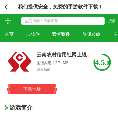
我们提供安全，免费的手游软件下载！
安卓软件
首页
pc软件
资讯攻略
专
云南农村信用社网上银行安全控件
4.5
.0
|
2.71 MB
生活实用
适合系统：
下载地址
游戏简介