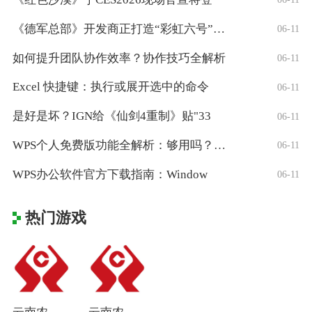
《德军总部》开发商正打造“彩虹六号”风格
06-11
如何提升团队协作效率？协作技巧全解析
06-11
Excel 快捷键：执行或展开选中的命令
06-11
是好是坏？IGN给《仙剑4重制》贴"33
06-11
WPS个人免费版功能全解析：够用吗？适合
06-11
WPS办公软件官方下载指南：Window
06-11
热门游戏