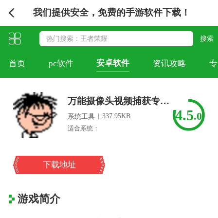
我们提供安全，免费的手游软件下载！
安卓软件
首页
pc软件
资讯攻略
专
万能摄像头视频捕获专家免费
4.5
.0
|
337.95KB
系统工具
适合系统：
下载地址
游戏简介