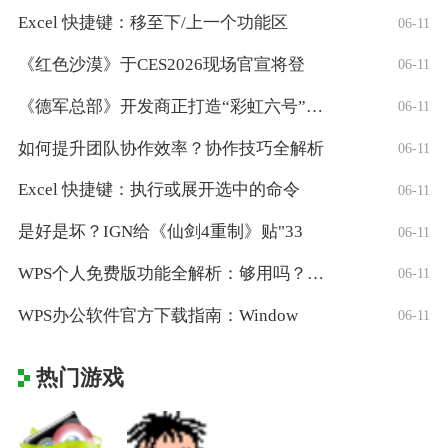
Excel 快捷键：移至下/上一个功能区
06-11
《红色沙漠》于CES2026现场官宣将登
06-11
《德军总部》开发商正打造“彩虹六号”风格
06-11
如何提升团队协作效率？协作技巧全解析
06-11
Excel 快捷键：执行或展开选中的命令
06-11
是好是坏？IGN给《仙剑4重制》贴"33
06-11
WPS个人免费版功能全解析：够用吗？适合
06-11
WPS办公软件官方下载指南：Window
06-11
热门游戏