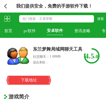
我们提供安全，免费的手游软件下载！
安卓软件
首页
pc软件
资讯攻略
专
东兰梦舞局域网聊天工具
4.5
.0
|
1.08MB
社交聊天
适合系统：
下载地址
游戏简介