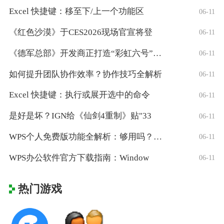
Excel 快捷键：移至下/上一个功能区
06-11
《红色沙漠》于CES2026现场官宣将登
06-11
《德军总部》开发商正打造“彩虹六号”风格
06-11
如何提升团队协作效率？协作技巧全解析
06-11
Excel 快捷键：执行或展开选中的命令
06-11
是好是坏？IGN给《仙剑4重制》贴"33
06-11
WPS个人免费版功能全解析：够用吗？适合
06-11
WPS办公软件官方下载指南：Window
06-11
热门游戏