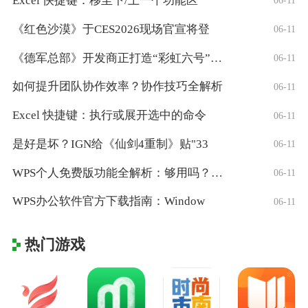
Excel 快捷键：移至下/上一个功能区
06-11
《红色沙漠》于CES2026现场官宣将登
06-11
《德军总部》开发商正打造“彩虹六号”风格
06-11
如何提升团队协作效率？协作技巧全解析
06-11
Excel 快捷键：执行或展开选中的命令
06-11
是好是坏？IGN给《仙剑4重制》贴"33
06-11
WPS个人免费版功能全解析：够用吗？适合
06-11
WPS办公软件官方下载指南：Window
06-11
热门游戏