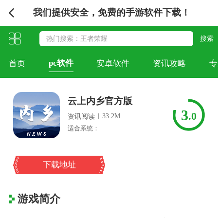
我们提供安全，免费的手游软件下载！
pc软件
首页
安卓软件
资讯攻略
专
云上内乡官方版
3
.0
|
33.2M
资讯阅读
适合系统：
下载地址
游戏简介