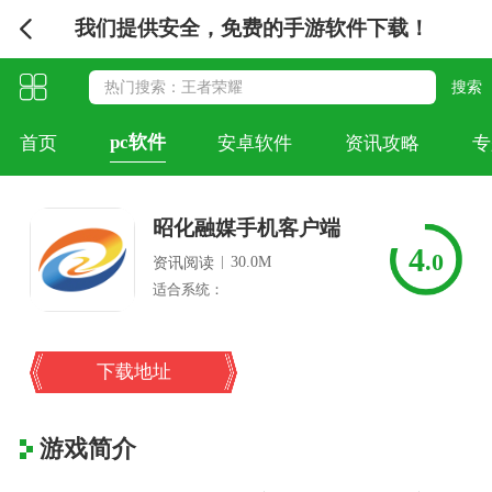
我们提供安全，免费的手游软件下载！
pc软件
首页
安卓软件
资讯攻略
专
昭化融媒手机客户端
4
.0
|
30.0M
资讯阅读
适合系统：
下载地址
游戏简介