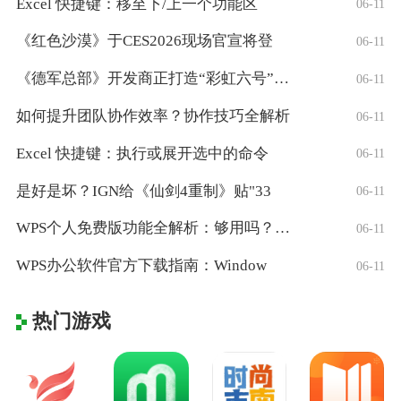
Excel 快捷键：移至下/上一个功能区
06-11
《红色沙漠》于CES2026现场官宣将登
06-11
《德军总部》开发商正打造“彩虹六号”风格
06-11
如何提升团队协作效率？协作技巧全解析
06-11
Excel 快捷键：执行或展开选中的命令
06-11
是好是坏？IGN给《仙剑4重制》贴"33
06-11
WPS个人免费版功能全解析：够用吗？适合
06-11
WPS办公软件官方下载指南：Window
06-11
热门游戏