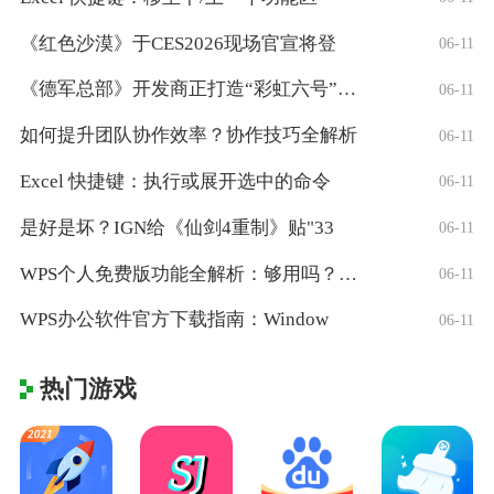
《红色沙漠》于CES2026现场官宣将登
06-11
《德军总部》开发商正打造“彩虹六号”风格
06-11
如何提升团队协作效率？协作技巧全解析
06-11
Excel 快捷键：执行或展开选中的命令
06-11
是好是坏？IGN给《仙剑4重制》贴"33
06-11
WPS个人免费版功能全解析：够用吗？适合
06-11
WPS办公软件官方下载指南：Window
06-11
热门游戏