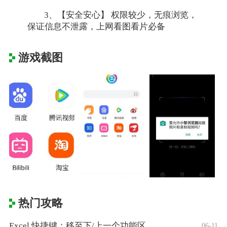
3、【安全安心】 权限较少，无痕浏览，
保证信息不泄露，上网看图看片必备
游戏截图
热门攻略
Excel 快捷键：移至下/上一个功能区
06-11