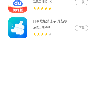
系统工具|43.8M
下载
口令垃圾清理app最新版
系统工具|26M
下载