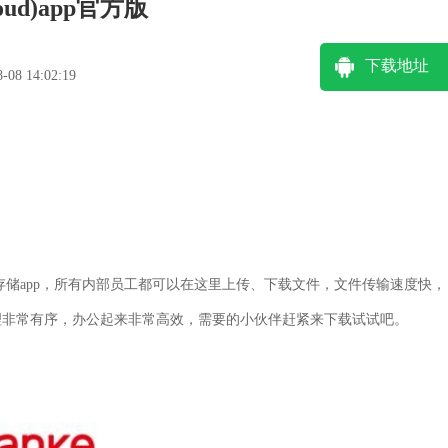
oud)app官方版
下载地址
8 14:02:19
企业文档存储app，所有内部员工都可以在这里上传、下载文件，文件传输速度快，
理非常有序，办公起来非常高效，需要的小伙伴赶紧来下载试试吧。