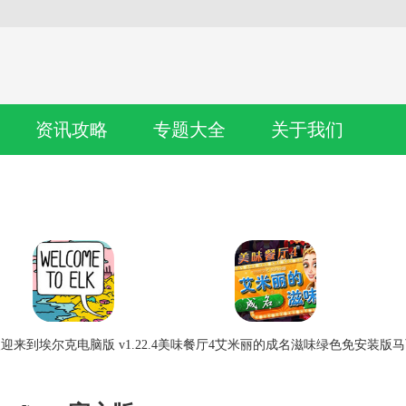
资讯攻略
专题大全
关于我们
迎来到埃尔克电脑版 v1.22.4
美味餐厅4艾米丽的成名滋味绿色免安装版
马