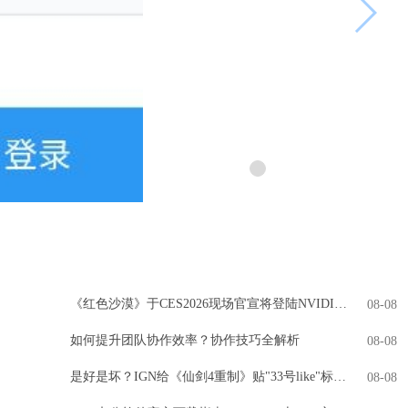
《红色沙漠》于CES2026现场官宣将登陆NVIDIA GeForce NOW
08-08
如何提升团队协作效率？协作技巧全解析
08-08
是好是坏？IGN给《仙剑4重制》贴"33号like"标签引热议
08-08