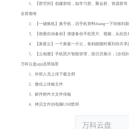
1、【群空间】创建群组，如学习群、聚会群、资源群等
全群都有
2、【一键换机】换手机，旧手机资料duang一下转移到
3、【相册自动备份】便捷备份手机照片、视频，从此告
4、【家庭云】一个家庭一片云，爸妈能随时看到你共享
5、【云相册】手机照片智能管理，按日历展示，2步找
万科云盘app适用场景
1、外部人员上传下载文档
2、微信上传输文件
3、邮件附件大文件传输
4、拷贝文件但电脑USB禁用