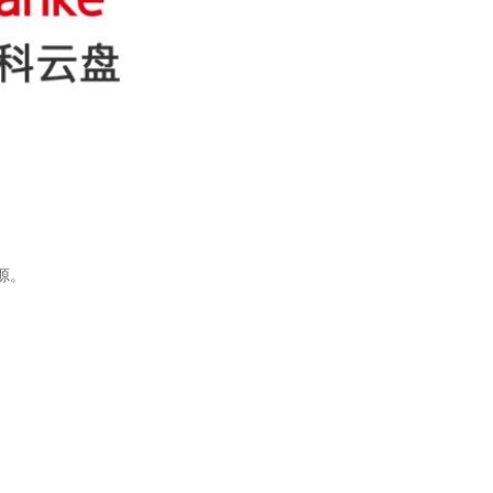
源。
。
。