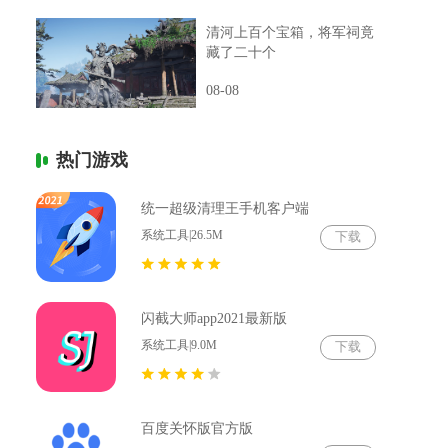
清河上百个宝箱，将军祠竟
藏了二十个
08-08
热门游戏
统一超级清理王手机客户端
系统工具|26.5M
下载
闪截大师app2021最新版
系统工具|9.0M
下载
百度关怀版官方版