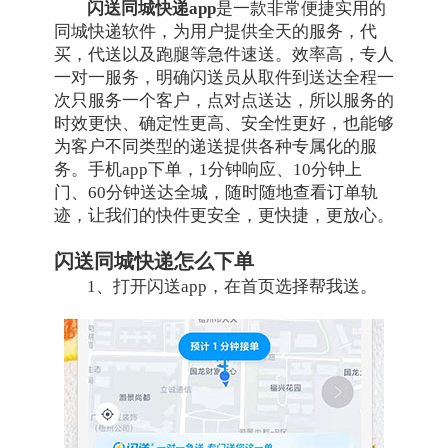
闪送同城快递app
是一款非常便捷实用的
同城快递软件，为用户提供全天的服务，代
买，代送以及跑腿等急件速送。效率高，专人
一对一服务，明确闪送员从取件到送达全程一
次只服务一个客户，点对点送达，所以服务的
时效更快、确定性更高、安全性更好，也能够
为客户不同类型的递送提供各种专属化的服
务。手机app下单，1分钟响应、10分钟上
门、60分钟送达全城，随时随地查看订单轨
迹，让我们的快件更安全，更快捷，更放心。
闪送同城快递怎么下单
1、打开闪送app，在首页选择帮我送。