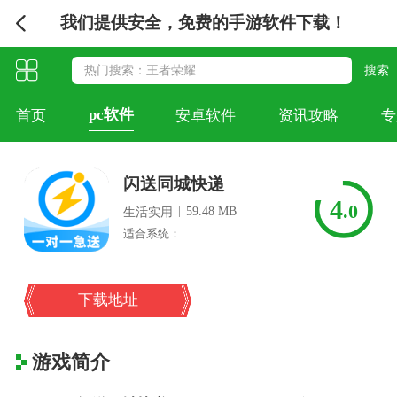
我们提供安全，免费的手游软件下载！
pc软件
首页
安卓软件
资讯攻略
专
闪送同城快递
4
.0
|
59.48 MB
生活实用
适合系统：
下载地址
游戏简介