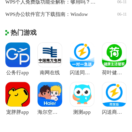
WPS个人免费版功能全解析：够用吗？适合
06-11
WPS办公软件官方下载指南：Window
06-11
热门游戏
公务行app
南网在线
闪送同城快递
荷叶健康app
宠胖胖app
海尔空调遥控器手机版
测测app
闪送商家版