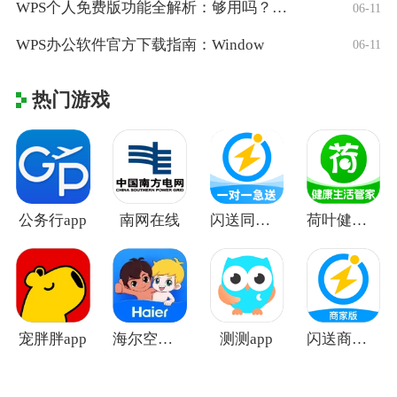
WPS个人免费版功能全解析：够用吗？适合
06-11
WPS办公软件官方下载指南：Window
06-11
热门游戏
公务行app
南网在线
闪送同城快递
荷叶健康app
宠胖胖app
海尔空调遥控器手机版
测测app
闪送商家版