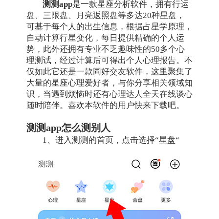
测测app
是一款星座分析软件，拥有行运
盘、三限盘、月亮返照盘等多达20种星盘，
可基于每个人的出生信息，根据占星学原理，
自动计算行星变化，每日提供精确的个人运
势，此外还拥有专业不乏趣味性的50多个心
理测试，经过计算后可得出个人心理报告。不
仅如此它还是一款同好交友软件，这里聚集了
大量的星座心理爱好者，与你分享相关领域知
识，当遇到烦恼时还有心理达人全天在线谈心
随时陪伴。喜欢本软件的用户快来下载吧。
测测app怎么测别人
1、进入测测的首页，点击选择“星盘“