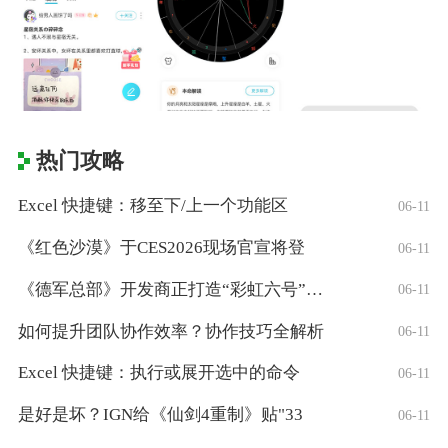
热门攻略
Excel 快捷键：移至下/上一个功能区
06-11
《红色沙漠》于CES2026现场官宣将登
06-11
《德军总部》开发商正打造“彩虹六号”风格
06-11
如何提升团队协作效率？协作技巧全解析
06-11
Excel 快捷键：执行或展开选中的命令
06-11
是好是坏？IGN给《仙剑4重制》贴"33
06-11