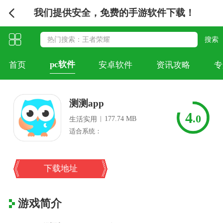
我们提供安全，免费的手游软件下载！
pc软件
首页
安卓软件
资讯攻略
专
测测app
4
.0
|
177.74 MB
生活实用
适合系统：
下载地址
游戏简介