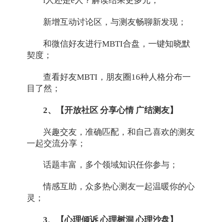
i人还是e人？解读结果更多元；
新增互动讨论区，与测友畅聊新发现；
和微信好友进行MBTI合盘，一键知晓默
契度；
查看好友MBTI，朋友圈16种人格分布一
目了然；
2、【开放社区 分享心情 广结测友】
兴趣交友，准确匹配，和自己喜欢的测友
一起交流分享；
话题丰富，多个领域知识任你参与；
情感互助，众多热心测友一起温暖你的心
灵；
3、【心理倾诉 心理树洞 心理沙盘】