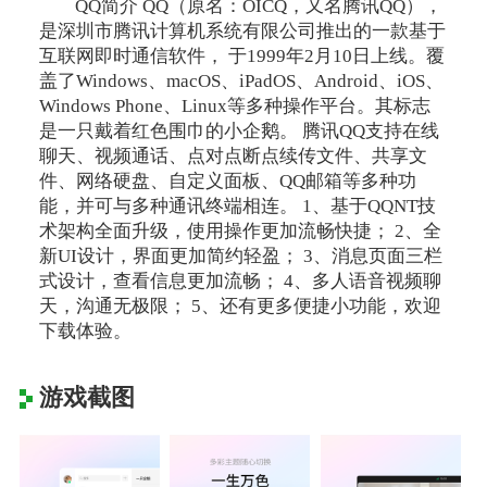
QQ简介 QQ（原名：OICQ，又名腾讯QQ），
是深圳市腾讯计算机系统有限公司推出的一款基于
互联网即时通信软件， 于1999年2月10日上线。覆
盖了Windows、macOS、iPadOS、Android、iOS、
Windows Phone、Linux等多种操作平台。其标志
是一只戴着红色围巾的小企鹅。 腾讯QQ支持在线
聊天、视频通话、点对点断点续传文件、共享文
件、网络硬盘、自定义面板、QQ邮箱等多种功
能，并可与多种通讯终端相连。 1、基于QQNT技
术架构全面升级，使用操作更加流畅快捷； 2、全
新UI设计，界面更加简约轻盈； 3、消息页面三栏
式设计，查看信息更加流畅； 4、多人语音视频聊
天，沟通无极限； 5、还有更多便捷小功能，欢迎
下载体验。
游戏截图