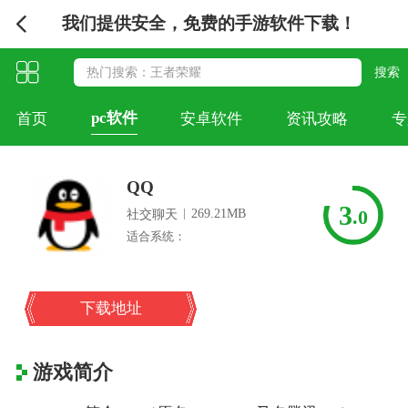
我们提供安全，免费的手游软件下载！
pc软件
首页
安卓软件
资讯攻略
专
QQ
3
|
269.21MB
.0
社交聊天
适合系统：
下载地址
游戏简介