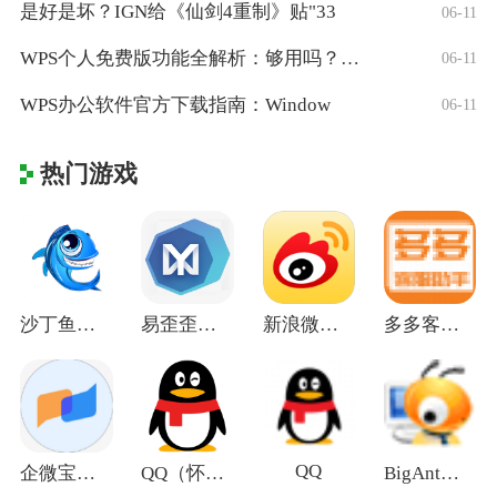
是好是坏？IGN给《仙剑4重制》贴"33
06-11
WPS个人免费版功能全解析：够用吗？适合
06-11
WPS办公软件官方下载指南：Window
06-11
热门游戏
沙丁鱼星球官网电脑版
易歪歪电脑版
新浪微博电脑版
多多客服助手电脑版
QQ
企微宝官网电脑版
QQ（怀旧版）
BigAnt电脑版